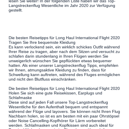
lesen Sie weiter! In der folgenden Liste haben wir das Top-
Langstreckenflug Wesentliche im Jahr 2020 zur Verfügung
gestellt.
Die besten Reisetipps für Long Haul International Flight 2020
Tragen Sie Ihre bequemste Kleidung
Es kann verlockend sein, ein wirklich schickes Outfit während
Ihrer Reise zu tragen, aber nach dem Sitzen und versucht zu
schlafen darin stundenlang in Ihren Flügen werden Sie
unweigerlich wünschen Sie gepflückten etwas bequemer
hatten. Als einer unserer Langstreckenflug Tipps, empfehlen
wir Ihnen, atmungsaktive Kleidung zu finden, dass für
Schwellung kann auftreten, während des Fluges ermöglichen
und nicht den Blutfluss einschränken.
Die besten Reisetipps für Long Haul International Flight 2020
Holen Sie sich eine gute Reisekissen, Earplugs und
Schlafmaske
Diese sind auf jeden Fall unsere Top-Langstreckenflug
Wesentliche für den Aufenthalt bequem und entspannt
während der Flüge und layovers. Sie können nicht Ihren Flug
Nachbarn holen, so ist es am besten mit ein paar Ohrstöpsel
oder Noise Cancelling-Kopfhörer für Lärm vorbereitet
werden. Schlafmasken und Kopfkissen sind auch ideal für