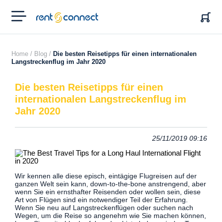
RENT'N
CONNECT
Home /
Blog /
Die besten Reisetipps für einen internationalen
Langstreckenflug im Jahr 2020
Die besten Reisetipps für einen
internationalen Langstreckenflug im
Jahr 2020
25/11/2019 09:16
Wir kennen alle diese episch, eintägige Flugreisen auf der
ganzen Welt sein kann, down-to-the-bone anstrengend, aber
wenn Sie ein ernsthafter Reisenden oder wollen sein, diese
Art von Flügen sind ein notwendiger Teil der Erfahrung.
Wenn Sie neu auf Langstreckenflügen oder suchen nach
Wegen, um die Reise so angenehm wie Sie machen können,