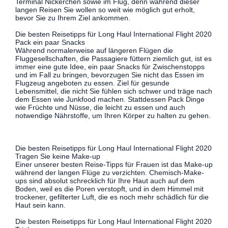
Terminal Nickerchen sowie im Flug, denn während dieser
langen Reisen Sie wollen so weit wie möglich gut erholt,
bevor Sie zu Ihrem Ziel ankommen.
Die besten Reisetipps für Long Haul International Flight 2020
Pack ein paar Snacks
Während normalerweise auf längeren Flügen die
Fluggesellschaften, die Passagiere füttern ziemlich gut, ist es
immer eine gute Idee, ein paar Snacks für Zwischenstopps
und im Fall zu bringen, bevorzugen Sie nicht das Essen im
Flugzeug angeboten zu essen. Ziel für gesunde
Lebensmittel, die nicht Sie fühlen sich schwer und träge nach
dem Essen wie Junkfood machen. Stattdessen Pack Dinge
wie Früchte und Nüsse, die leicht zu essen und auch
notwendige Nährstoffe, um Ihren Körper zu halten zu gehen.
Die besten Reisetipps für Long Haul International Flight 2020
Tragen Sie keine Make-up
Einer unserer besten Reise-Tipps für Frauen ist das Make-up
während der langen Flüge zu verzichten. Chemisch-Make-
ups sind absolut schrecklich für Ihre Haut auch auf dem
Boden, weil es die Poren verstopft, und in dem Himmel mit
trockener, gefilterter Luft, die es noch mehr schädlich für die
Haut sein kann.
Die besten Reisetipps für Long Haul International Flight 2020