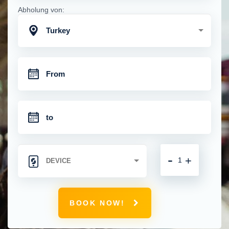
Abholung von:
Turkey
-
+
BOOK NOW!