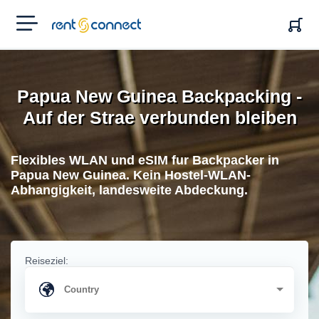
RENT'N
CONNECT
Papua New Guinea Backpacking -
Auf der Strae verbunden bleiben
Flexibles WLAN und eSIM fur Backpacker in
Papua New Guinea. Kein Hostel-WLAN-
Abhangigkeit, landesweite Abdeckung.
Reiseziel: