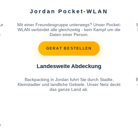
Jordan Pocket-WLAN
ur
Mit einer Freundesgruppe unterwegs? Unser Pocket-
WLAN verbindet alle gleichzeitig - kein Kampf um die
e
Daten einer Person.
GERAT BESTELLEN
Landesweite Abdeckung
Backpacking in Jordan fuhrt Sie durch Stadte,
B
Kleinstadter und landliche Gebiete. Unser Netz deckt
das ganze Land ab.
e