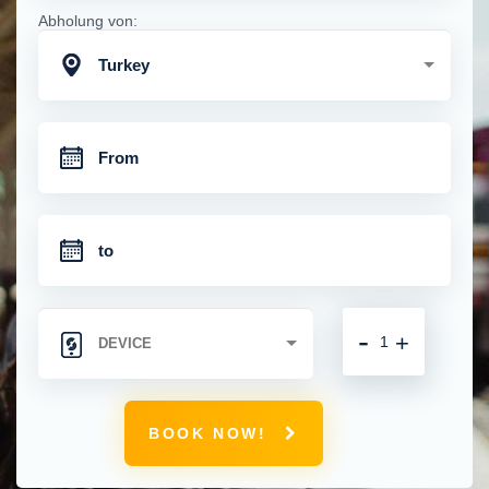
Abholung von:
Turkey
-
+
BOOK NOW!