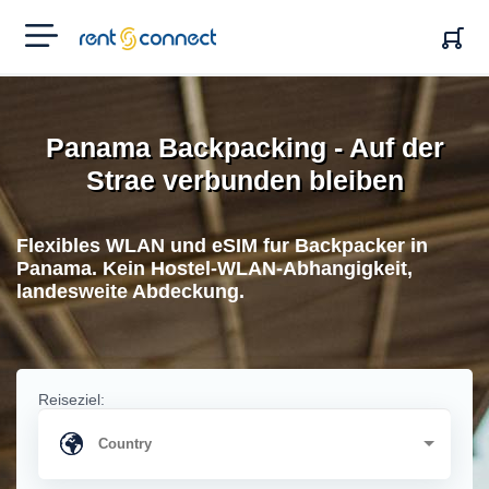
RENT'N
CONNECT
Panama Backpacking - Auf der
Strae verbunden bleiben
Flexibles WLAN und eSIM fur Backpacker in
Panama. Kein Hostel-WLAN-Abhangigkeit,
landesweite Abdeckung.
Reiseziel: