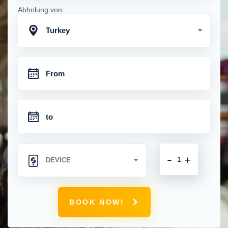
Abholung von:
Turkey
-
+
BOOK NOW!