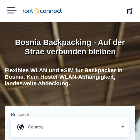
RENT'N
CONNECT
Bosnia Backpacking - Auf der
Strae verbunden bleiben
Flexibles WLAN und eSIM fur Backpacker in
Bosnia. Kein Hostel-WLAN-Abhangigkeit,
landesweite Abdeckung.
Reiseziel: