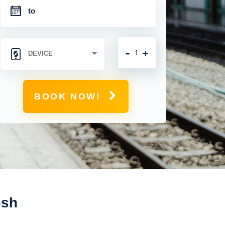
-
+
BOOK NOW!
esh