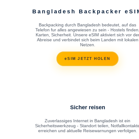
Bangladesh Backpacker eSI
Backpacking durch Bangladesh bedeutet, auf das
Telefon fur alles angewiesen zu sein - Hostels finden
Karten, Sicherheit. Unsere eSIM aktiviert sich vor de
Abreise und verbindet sich beim Landen mit lokalen
Netzen.
eSIM JETZT HOLEN
Sicher reisen
Zuverlassiges Internet in Bangladesh ist ein
Sicherheitswerkzeug - Standort teilen, Notfallkontakt
erreichen und aktuelle Reisewarnungen verfolgen.