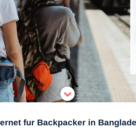
ternet fur Backpacker in Banglad