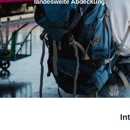
landesweite Abdeckung.
In