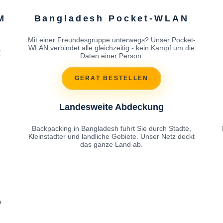
M
Bangladesh Pocket-WLAN
Mit einer Freundesgruppe unterwegs? Unser Pocket-
,
WLAN verbindet alle gleichzeitig - kein Kampf um die
r
Daten einer Person.
GERAT BESTELLEN
Landesweite Abdeckung
Backpacking in Bangladesh fuhrt Sie durch Stadte,
Kleinstadter und landliche Gebiete. Unser Netz deckt
das ganze Land ab.
e