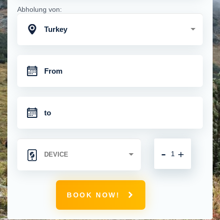
Abholung von:
Turkey
-
+
BOOK NOW!