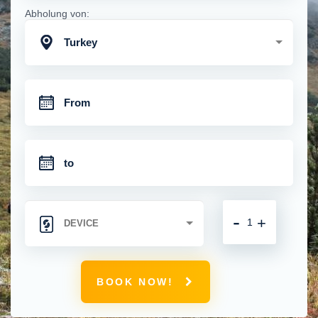
Abholung von:
Turkey
-
+
BOOK NOW!