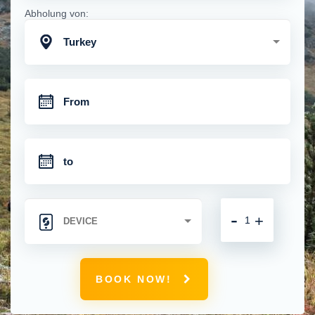
Abholung von:
Turkey
-
+
BOOK NOW!