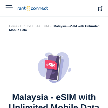
RENT'N
CONNECT
Home /
PREISGESTALTUNG /
Malaysia - eSIM with Unlimited
Mobile Data
Malaysia - eSIM with
Unlimited Mobile Data