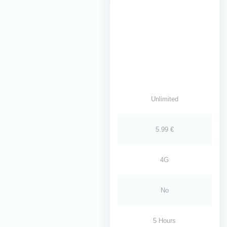
Unlimited
5.99 €
4G
No
5 Hours