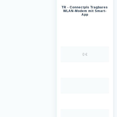
TR - Connectpls Tragbares
WLAN-Modem mit Smart-
App
0 €