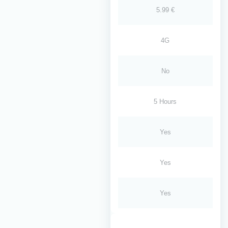
5.99 €
4G
No
5 Hours
Yes
Yes
Yes