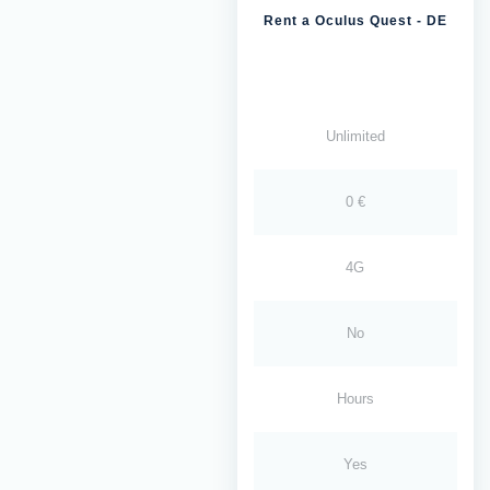
Rent a Oculus Quest - DE
Unlimited
0 €
4G
No
Hours
Yes