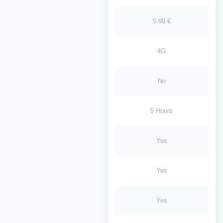
5.99 €
4G
No
5 Hours
Yes
Yes
Yes