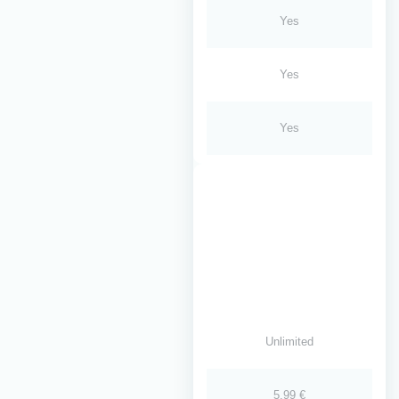
Yes
Yes
Yes
Unlimited
5.99 €