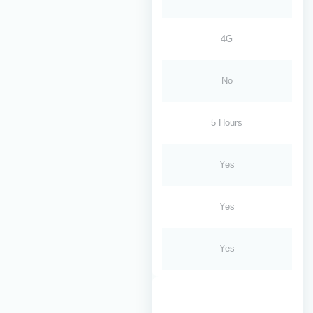
4G
No
5 Hours
Yes
Yes
Yes