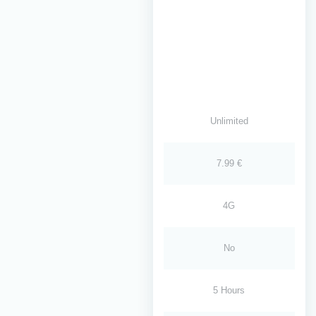
Unlimited
7.99 €
4G
No
5 Hours