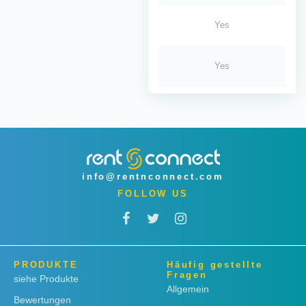
Yes
Yes
info@rentnconnect.com
FOLLOW US
PRODUKTE
Häufig gestellte
Fragen
siehe Produkte
Allgemein
Bewertungen