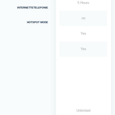
5 Hours
INTERNETTETELEFONIE
no
HOTSPOT MODE
Yes
Yes
Unlimited