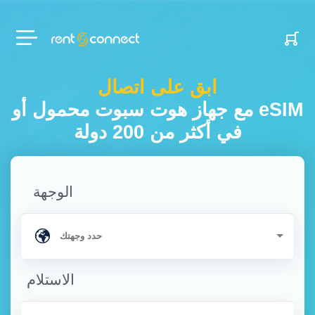
RENT'N
CONNECT
ابق على اتصال
مع جهاز هوت سبوت محمول أو eSIM
في أكثر من 200 دولة
الوجهة
الاستلام